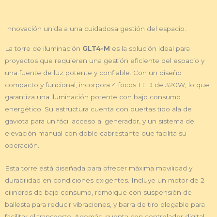
Innovación unida a una cuidadosa gestión del espacio.
La torre de iluminación
GLT4-M
es la solución ideal para
proyectos que requieren una gestión eficiente del espacio y
una fuente de luz potente y confiable. Con un diseño
compacto y funcional, incorpora 4 focos LED de 320W, lo que
garantiza una iluminación potente con bajo consumo
energético. Su estructura cuenta con puertas tipo ala de
gaviota para un fácil acceso al generador, y un sistema de
elevación manual con doble cabrestante que facilita su
operación.
Esta torre está diseñada para ofrecer máxima movilidad y
durabilidad en condiciones exigentes. Incluye un motor de 2
cilindros de bajo consumo, remolque con suspensión de
ballesta para reducir vibraciones, y barra de tiro plegable para
facilitar el transporte. Además, cuenta con controlador digital