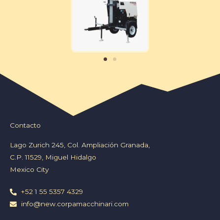
Contacto
Lago Zurich 245, Col. Ampliación Granada,
C.P. 11529, Miguel Hidalgo
Mexico City
+52 1 55 5357 4329
info@new.corpamacchinari.com